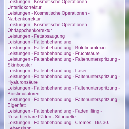
Leistungen - Kosmetische Operationen -
Unterlidkorrektur
Leistungen - Kosmetische Operationen -
Narbenkorrektur
Leistungen - Kosmetische Operationen -
Ohrläppchenkorrektur
Leistungen - Fettabsaugung
Leistungen - Faltenbehandlung
Leistungen - Faltenbehandlung - Botulinumtoxin
Leistungen - Faltenbehandlung - Fruchtsäure
Leistungen - Faltenbehandlung - Faltenunterspritzung -
Skinbooster
Leistungen - Faltenbehandlung - Laser
Leistungen - Faltenbehandlung - Faltenunterspritzung -
Hyaluronsäure
Leistungen - Faltenbehandlung - Faltenunterspritzung -
Biostimulatoren
Leistungen - Faltenbehandlung - Faltenunterspritzung -
Eigenfett
Leistungen - Faltenbehandlung - Fadenlifting -
Resorbierbare Fäden - Silhouette
Leistungen - Faltenbehandlung - Cremes - Bis 30.
Lebensjahr