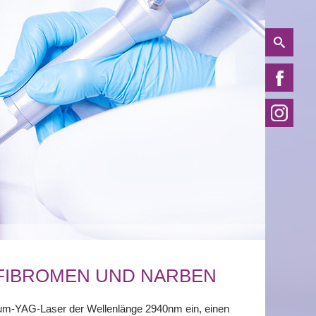
FIBROMEN UND NARBEN
ium-YAG-Laser der Wellenlänge 2940nm ein, einen