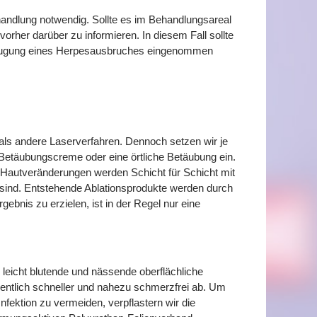
ehandlung notwendig. Sollte es im Behandlungsareal
rher darüber zu informieren. In diesem Fall sollte
rbeugung eines Herpesausbruches eingenommen
ls andere Laserverfahren. Dennoch setzen wir je
Betäubungscreme oder eine örtliche Betäubung ein.
 Hautveränderungen werden Schicht für Schicht mit
 sind. Entstehende Ablationsprodukte werden durch
bnis zu erzielen, ist in der Regel nur eine
 leicht blutende und nässende oberflächliche
entlich schneller und nahezu schmerzfrei ab. Um
nfektion zu vermeiden, verpflastern wir die