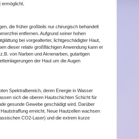
 ermöglicht.
, die früher großteils nur chirurgisch behandelt
chmerzfrei entfernen. Aufgrund seiner hohen
lättung bei vorgealterter, lichtgeschädigter Haut,
ben dieser relativ großflächigen Anwendung kann er
 z.B. von Narben und Aknenarben, gutartigen
etteinlagerungen der Haut um die Augen
oten Spektralbereich, deren Energie in Wasser
assen sich die oberen Hautschichten Schicht für
gende gesunde Gewebe geschädigt wird. Darüber
 Hautstraffung erreicht. Neue Hautzellen wachsen
klassischen CO2-Laser) und die extrem kurze