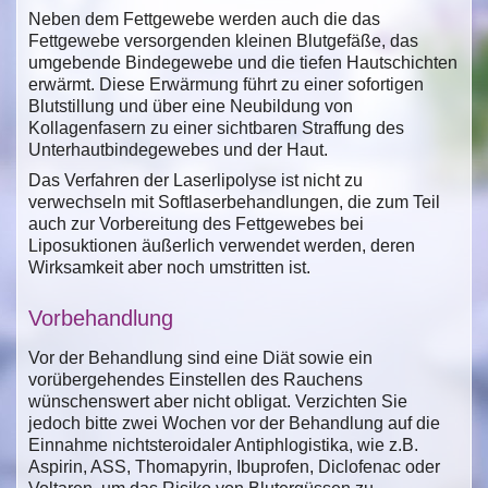
Neben dem Fettgewebe werden auch die das
Fettgewebe versorgenden kleinen Blutgefäße, das
umgebende Bindegewebe und die tiefen Hautschichten
erwärmt. Diese Erwärmung führt zu einer sofortigen
Blutstillung und über eine Neubildung von
Kollagenfasern zu einer sichtbaren Straffung des
Unterhautbindegewebes und der Haut.
Das Verfahren der Laserlipolyse ist nicht zu
verwechseln mit Softlaserbehandlungen, die zum Teil
auch zur Vorbereitung des Fettgewebes bei
Liposuktionen äußerlich verwendet werden, deren
Wirksamkeit aber noch umstritten ist.
Vorbehandlung
Vor der Behandlung sind eine Diät sowie ein
vorübergehendes Einstellen des Rauchens
wünschenswert aber nicht obligat. Verzichten Sie
jedoch bitte zwei Wochen vor der Behandlung auf die
Einnahme nichtsteroidaler Antiphlogistika, wie z.B.
Aspirin, ASS, Thomapyrin, Ibuprofen, Diclofenac oder