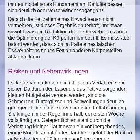
ihr neu modelliertes Fundament an. Cellulite bessert
sich deutlich oder verschwindet sogar ganz.
Da sich die Fettzellen eines Erwachsenen nicht
vermehren, ist dieses Ergebnis dauerhaft, und zwar
sowohl, was die Reduktion des Fettgewebes als auch
die Optimierung der Körperformen betrifft. Es muss aber
betont werden, dass sich im Falle eines falschen
Essverhaltens neues Fett an anderen Körperstellen
ablagern kann.
Risiken und Nebenwirkungen
Da keine Vollnarkose nötig ist, ist das Verfahren sehr
sicher. Da durch den Laser die das Fett versorgenden
kleinen Blutgefäße verödet werden, sind die
Schmerzen, Blutergüsse und Schwellungen deutlich
geringer als bei einer konventionellen Fettabsaugung.
Sie klingen in der Regel innerhalb der ersten Woche
vollständig ab. Gelegentlich entsteht durch die
Verletzung kleiner Hautnerven ein vorübergehendes,
einige Monate anhaltendes Taubheitsgefühl der Haut, in
äußerst seltenen Fällen eine vorübergehende