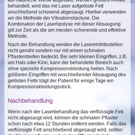
behandelt, wird das mit Laser aufgelöste Fett
anschließend schonend abgesaugt. Hierbei verwenden
wir die Methode der Vibrationslipolyse. Die
Kombination der Laserlipolyse mit dieser Absaugung
gilt zur Zeit als die am meisten schonende und effektive
Methode.
Nach der Behandlung werden die Lasereintrittsstellen
nicht genäht sondern nur mit einem schmalen
Pflasterstreifen bedeckt. Bei sehr kleinen Eingriffen, z.B.
am Hals oder Kinn, kann der behandelte Bereich auch
ohne spezielle Kompressionskleidung heilen. Nach
größeren Eingriffen mit anschließender Absaugung des
gelösten Fetts trägt der Patient für einige Tage ein
Kompressionskleidungsstück.
Nachbehandlung
Wenn nach der Laserbehandlung das verflüssigte Fett
nicht abgesaugt wird, können die schmalen Pflaster
schon nach etwa 12 Stunden entfernt werden. Falls das
verflüssigte Fett anschließend abgesaugt wird, sollten