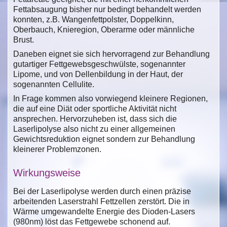
Fettabsaugung bisher nur bedingt behandelt werden
konnten, z.B. Wangenfettpolster, Doppelkinn,
Oberbauch, Knieregion, Oberarme oder männliche
Brust.
Daneben eignet sie sich hervorragend zur Behandlung
gutartiger Fettgewebsgeschwülste, sogenannter
Lipome, und von Dellenbildung in der Haut, der
sogenannten Cellulite.
In Frage kommen also vorwiegend kleinere Regionen,
die auf eine Diät oder sportliche Aktivität nicht
ansprechen. Hervorzuheben ist, dass sich die
Laserlipolyse also nicht zu einer allgemeinen
Gewichtsreduktion eignet sondern zur Behandlung
kleinerer Problemzonen.
Wirkungsweise
Bei der Laserlipolyse werden durch einen präzise
arbeitenden Laserstrahl Fettzellen zerstört. Die in
Wärme umgewandelte Energie des Dioden-Lasers
(980nm) löst das Fettgewebe schonend auf.