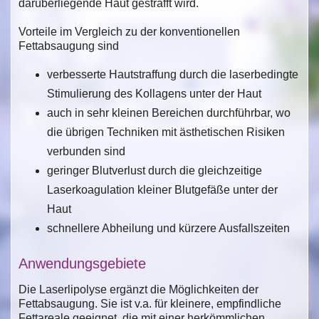
darüberliegende Haut gestrafft wird.
Vorteile im Vergleich zu der konventionellen
Fettabsaugung sind
verbesserte Hautstraffung durch die laserbedingte
Stimulierung des Kollagens unter der Haut
auch in sehr kleinen Bereichen durchführbar, wo
die übrigen Techniken mit ästhetischen Risiken
verbunden sind
geringer Blutverlust durch die gleichzeitige
Laserkoagulation kleiner Blutgefäße unter der
Haut
schnellere Abheilung und kürzere Ausfallszeiten
Anwendungsgebiete
Die Laserlipolyse ergänzt die Möglichkeiten der
Fettabsaugung. Sie ist v.a. für kleinere, empfindliche
Fettareale geeignet, die mit einer herkömmlichen