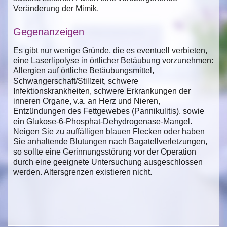
Veränderung der Mimik.
Gegenanzeigen
Es gibt nur wenige Gründe, die es eventuell verbieten,
eine Laserlipolyse in örtlicher Betäubung vorzunehmen:
Allergien auf örtliche Betäubungsmittel,
Schwangerschaft/Stillzeit, schwere
Infektionskrankheiten, schwere Erkrankungen der
inneren Organe, v.a. an Herz und Nieren,
Entzündungen des Fettgewebes (Pannikulitis), sowie
ein Glukose-6-Phosphat-Dehydrogenase-Mangel.
Neigen Sie zu auffälligen blauen Flecken oder haben
Sie anhaltende Blutungen nach Bagatellverletzungen,
so sollte eine Gerinnungsstörung vor der Operation
durch eine geeignete Untersuchung ausgeschlossen
werden. Altersgrenzen existieren nicht.