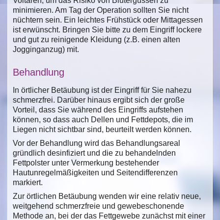
Voltaren, um das Risiko von Blutergüssen zu
minimieren. Am Tag der Operation sollten Sie nicht
nüchtern sein. Ein leichtes Frühstück oder Mittagessen
ist erwünscht. Bringen Sie bitte zu dem Eingriff lockere
und gut zu reinigende Kleidung (z.B. einen alten
Jogginganzug) mit.
Behandlung
In örtlicher Betäubung ist der Eingriff für Sie nahezu
schmerzfrei. Darüber hinaus ergibt sich der große
Vorteil, dass Sie während des Eingriffs aufstehen
können, so dass auch Dellen und Fettdepots, die im
Liegen nicht sichtbar sind, beurteilt werden können.
Vor der Behandlung wird das Behandlungsareal
gründlich desinfiziert und die zu behandelnden
Fettpolster unter Vermerkung bestehender
Hautunregelmäßigkeiten und Seitendifferenzen
markiert.
Zur örtlichen Betäubung wenden wir eine relativ neue,
weitgehend schmerzfreie und gewebeschonende
Methode an, bei der das Fettgewebe zunächst mit einer