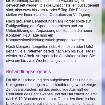
die Klammerpflaster und sterilen Pflaster täglich
gewechselt werden, bis die Einstichstellen gut zugeheilt
sind, also etwa bis zum 4. oder 5.Tag. Die Pflaster
stellen wir Ihnen nach der Operation zur Verfügung.
Nach größeren Behandlungen am Körper sollte zur
Ruhigstellung des Operationsgebietes und zur
Unterstützung der Anpassung der Haut an die neuen
Konturen 7-10 Tage lang ein
Kompressionskleidungsstück getragen werden.
Nach kleineren Eingriffen (z.B. Reithosen oder Hals)
gehen viele Patienten bereits nach ein bis zwei Tagen
wieder zur Arbeit. Auf sportliche Aktivitäten sollten Sie
etwa ein bis zwei Wochen lang verzichten.
Behandlungsergebnis
Da die Ausscheidung des aufgelösten Fetts und die
Kollagenneubildung im Unterhautbindegewebe einige
Zeit beanspruchen, ist das endgültige Ausmaß der
Reduktion des Fettgewebes und der Hautstraffung erst
nach 6-12 Monaten erkennbar. Durch den thermischen
Effekt des Lasers legt sich die Haut allmählich glatt an