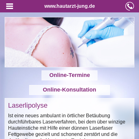
www.hautarzt-jung.de
Online-Termine
Online-Konsultation
Laserlipolyse
Ist eine neues ambulant in örtlicher Betäubung
durchführbares Laserverfahren, bei dem über winzige
Hauteinstiche mit Hilfe einer dünnen Laserfaser
Fettgewebe gezielt und schonend zerstört und die