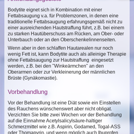
Bodytite eignet sich in Kombination mit einer
Fettabsaugung v.a. für Problemzonen, in denen eine
traditionelle Fettabsaugung erfahrungsgemäß nicht zu
einer ausreichenden Hautstraffung führt, z.B. bei einem
zu starken Hautüberschuss am Rücken, am Ober- oder
Unterbauch oder an den Oberschenkelinnenseiten.
Wenn aber in den schlaffen Hautarealen nur noch
wenig Fett ist, kann Bodytite auch als alleinige Therapie
ohne Fettabsaugung zur Hautstraffung eingesetzt
werden, z.B. bei den "Winkeärmchen" an den
Oberarmen oder zur Verkleinerung der männlichen
Brüste (Gynäkomastie).
Vorbehandlung
Vor der Behandlung ist eine Diät sowie ein Einstellen
des Rauchens wünschenswert aber nicht obligat.
Verzichten Sie bitte zwei Wochen vor der Behandlung
auf die Einnahme Acetylsalicylsäure-haltiger
Schmerzmittel wie z.B. Aspirin, Godamed, Togal-ASS
oder Thomapyrin, und wenn möglich auch Ibuprofen