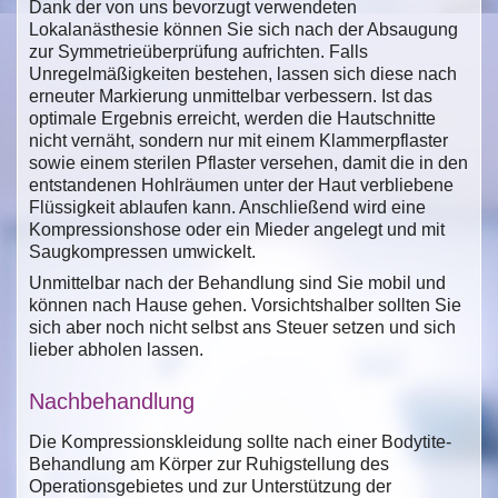
Dank der von uns bevorzugt verwendeten
Lokalanästhesie können Sie sich nach der Absaugung
zur Symmetrieüberprüfung aufrichten. Falls
Unregelmäßigkeiten bestehen, lassen sich diese nach
erneuter Markierung unmittelbar verbessern. Ist das
optimale Ergebnis erreicht, werden die Hautschnitte
nicht vernäht, sondern nur mit einem Klammerpflaster
sowie einem sterilen Pflaster versehen, damit die in den
entstandenen Hohlräumen unter der Haut verbliebene
Flüssigkeit ablaufen kann. Anschließend wird eine
Kompressionshose oder ein Mieder angelegt und mit
Saugkompressen umwickelt.
Unmittelbar nach der Behandlung sind Sie mobil und
können nach Hause gehen. Vorsichtshalber sollten Sie
sich aber noch nicht selbst ans Steuer setzen und sich
lieber abholen lassen.
Nachbehandlung
Die Kompressionskleidung sollte nach einer Bodytite-
Behandlung am Körper zur Ruhigstellung des
Operationsgebietes und zur Unterstützung der