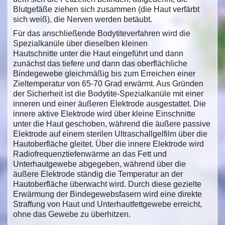
Blutgefäße ziehen sich zusammen (die Haut verfärbt
sich weiß), die Nerven werden betäubt.
Für das anschließende Bodytiteverfahren wird die
Spezialkanüle über dieselben kleinen
Hautschnitte unter die Haut eingeführt und dann
zunächst das tiefere und dann das oberflächliche
Bindegewebe gleichmäßig bis zum Erreichen einer
Zieltemperatur von 65-70 Grad erwärmt. Aus Gründen
der Sicherheit ist die Bodytite-Spezialkanüle mit einer
inneren und einer äußeren Elektrode ausgestattet. Die
innere aktive Elektrode wird über kleine Einschnitte
unter die Haut geschoben, während die äußere passive
Elektrode auf einem sterilen Ultraschallgelfilm über die
Hautoberfläche gleitet. Über die innere Elektrode wird
Radiofrequenztiefenwärme an das Fett und
Unterhautgewebe abgegeben, während über die
äußere Elektrode ständig die Temperatur an der
Hautoberfläche überwacht wird. Durch diese gezielte
Erwärmung der Bindegewebsfasern wird eine direkte
Straffung von Haut und Unterhautfettgewebe erreicht,
ohne das Gewebe zu überhitzen.