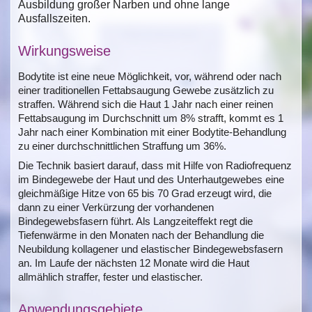
Ausbildung großer Narben und ohne lange
Ausfallszeiten.
Wirkungsweise
Bodytite ist eine neue Möglichkeit, vor, während oder nach
einer traditionellen Fettabsaugung Gewebe zusätzlich zu
straffen. Während sich die Haut 1 Jahr nach einer reinen
Fettabsaugung im Durchschnitt um 8% strafft, kommt es 1
Jahr nach einer Kombination mit einer Bodytite-Behandlung
zu einer durchschnittlichen Straffung um 36%.
Die Technik basiert darauf, dass mit Hilfe von Radiofrequenz
im Bindegewebe der Haut und des Unterhautgewebes eine
gleichmäßige Hitze von 65 bis 70 Grad erzeugt wird, die
dann zu einer Verkürzung der vorhandenen
Bindegewebsfasern führt.
Als Langzeiteffekt regt die
Tiefenwärme in den Monaten nach der Behandlung die
Neubildung kollagener und elastischer Bindegewebsfasern
an. Im Laufe der nächsten 12 Monate wird die Haut
allmählich straffer, fester und elastischer.
Anwendungsgebiete