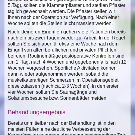
5.Tag), sollten die Klammerpflaster und sterilen Pflaster
täglich gewechselt werden. Die Pflaster stellen wir
Ihnen nach der Operation zur Verfügung. Nach einer
Woche sollten die Stellen leicht massiert werden.
Nach kleineren Eingriffen gehen viele Patienten bereits
nach ein bis zwei Tagen wieder zur Arbeit. In der Regel
sollten Sie sich aber für etwa eine Woche nach dem
Eingriff von allen beruflichen und privaten Pflichten
befreien. Routinemäßige postoperative Kontrollen sind
am 1. Tag, nach 4 Wochen und gegebenenfalls nach 12
Wochen vorgesehen. Sportliche Aktivitäten können
dann wieder aufgenommen werden, sobald die
muskelkaterartigen Schmerzen im Operationsgebiet
diese zulassen (nach ca. 2-3 Wochen). In den ersten
vier Wochen sollten Sie Saunagänge und
Solariumsbesuche bzw. Sonnenbäder meiden.
Behandlungsergebnis
Bereits unmittelbar nach der Behandlung ist in den
meisten Fällen eine deutliche Verbesserung der