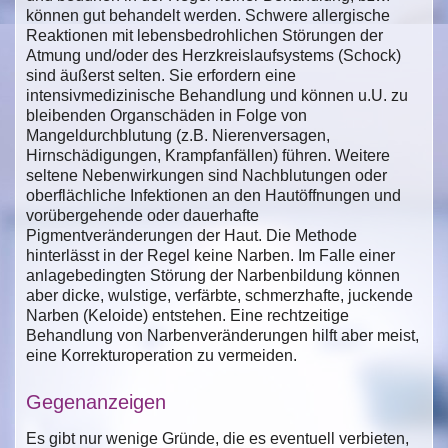
können gut behandelt werden. Schwere allergische
Reaktionen mit lebensbedrohlichen Störungen der
Atmung und/oder des Herzkreislaufsystems (Schock)
sind äußerst selten. Sie erfordern eine
intensivmedizinische Behandlung und können u.U. zu
bleibenden Organschäden in Folge von
Mangeldurchblutung (z.B. Nierenversagen,
Hirnschädigungen, Krampfanfällen) führen. Weitere
seltene Nebenwirkungen sind Nachblutungen oder
oberflächliche Infektionen an den Hautöffnungen und
vorübergehende oder dauerhafte
Pigmentveränderungen der Haut. Die Methode
hinterlässt in der Regel keine Narben. Im Falle einer
anlagebedingten Störung der Narbenbildung können
aber dicke, wulstige, verfärbte, schmerzhafte, juckende
Narben (Keloide) entstehen. Eine rechtzeitige
Behandlung von Narbenveränderungen hilft aber meist,
eine Korrekturoperation zu vermeiden.
Gegenanzeigen
Es gibt nur wenige Gründe, die es eventuell verbieten,