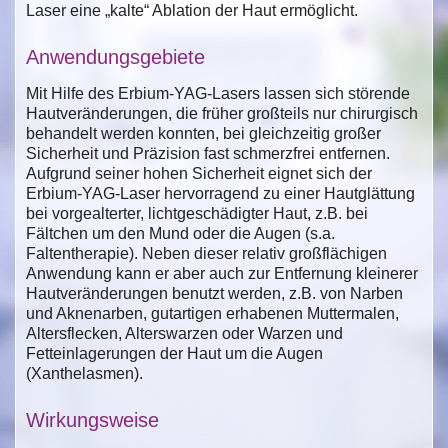
Laser eine „kalte“ Ablation der Haut ermöglicht.
Anwendungsgebiete
Mit Hilfe des Erbium-YAG-Lasers lassen sich störende
Hautveränderungen, die früher großteils nur chirurgisch
behandelt werden konnten, bei gleichzeitig großer
Sicherheit und Präzision fast schmerzfrei entfernen.
Aufgrund seiner hohen Sicherheit eignet sich der
Erbium-YAG-Laser hervorragend zu einer Hautglättung
bei vorgealterter, lichtgeschädigter Haut, z.B. bei
Fältchen um den Mund oder die Augen (s.a.
Faltentherapie). Neben dieser relativ großflächigen
Anwendung kann er aber auch zur Entfernung kleinerer
Hautveränderungen benutzt werden, z.B. von Narben
und Aknenarben, gutartigen erhabenen Muttermalen,
Altersflecken, Alterswarzen oder Warzen und
Fetteinlagerungen der Haut um die Augen
(Xanthelasmen).
Wirkungsweise