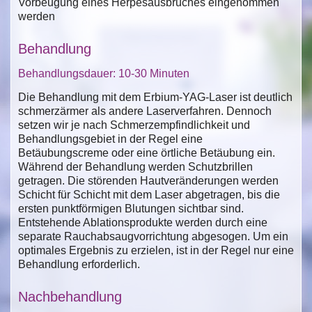
Vorbeugung eines Herpesausbruches eingenommen
werden
Behandlung
Behandlungsdauer: 10-30 Minuten
Die Behandlung mit dem Erbium-YAG-Laser ist deutlich
schmerzärmer als andere Laserverfahren. Dennoch
setzen wir je nach Schmerzempfindlichkeit und
Behandlungsgebiet in der Regel eine
Betäubungscreme oder eine örtliche Betäubung ein.
Während der Behandlung werden Schutzbrillen
getragen. Die störenden Hautveränderungen werden
Schicht für Schicht mit dem Laser abgetragen, bis die
ersten punktförmigen Blutungen sichtbar sind.
Entstehende Ablationsprodukte werden durch eine
separate Rauchabsaugvorrichtung abgesogen. Um ein
optimales Ergebnis zu erzielen, ist in der Regel nur eine
Behandlung erforderlich.
Nachbehandlung