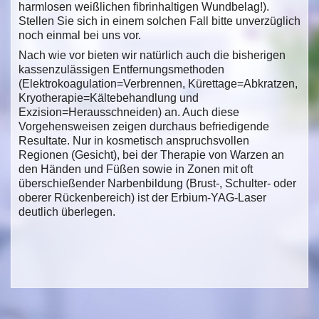
harmlosen weißlichen fibrinhaltigen Wundbelag!).
Stellen Sie sich in einem solchen Fall bitte unverzüglich
noch einmal bei uns vor.
Nach wie vor bieten wir natürlich auch die bisherigen
kassenzulässigen Entfernungsmethoden
(Elektrokoagulation=Verbrennen, Kürettage=Abkratzen,
Kryotherapie=Kältebehandlung und
Exzision=Herausschneiden) an. Auch diese
Vorgehensweisen zeigen durchaus befriedigende
Resultate. Nur in kosmetisch anspruchsvollen
Regionen (Gesicht), bei der Therapie von Warzen an
den Händen und Füßen sowie in Zonen mit oft
überschießender Narbenbildung (Brust-, Schulter- oder
oberer Rückenbereich) ist der Erbium-YAG-Laser
deutlich überlegen.