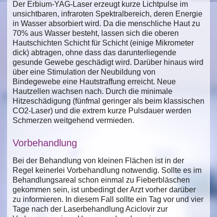
Der Erbium-YAG-Laser erzeugt kurze Lichtpulse im
unsichtbaren, infraroten Spektralbereich, deren Energie
in Wasser absorbiert wird. Da die menschliche Haut zu
70% aus Wasser besteht, lassen sich die oberen
Hautschichten Schicht für Schicht (einige Mikrometer
dick) abtragen, ohne dass das darunterliegende
gesunde Gewebe geschädigt wird. Darüber hinaus wird
über eine Stimulation der Neubildung von
Bindegewebe eine Hautstraffung erreicht. Neue
Hautzellen wachsen nach. Durch die minimale
Hitzeschädigung (fünfmal geringer als beim klassischen
CO2-Laser) und die extrem kurze Pulsdauer werden
Schmerzen weitgehend vermieden.
Vorbehandlung
Bei der Behandlung von kleinen Flächen ist in der
Regel keinerlei Vorbehandlung notwendig. Sollte es im
Behandlungsareal schon einmal zu Fieberbläschen
gekommen sein, ist unbedingt der Arzt vorher darüber
zu informieren. In diesem Fall sollte ein Tag vor und vier
Tage nach der Laserbehandlung Aciclovir zur