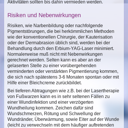
Aktivitäten sollten bis dahin vermieden werden.
Risiken und Nebenwirkungen
Risiken, wie Narbenbildung oder nachfolgende
Pigmentstörungen, die bei herkömmlichen Methoden
wie der konventionellen Chirurgie, der Kauterisation
oder der Dermabrasion üblich sind, werden bei der
Behandlung durch den Erbium-YAG-Laser minimiert.
Normalerweise muß nicht mit Nebenwirkungen
gerechnet werden. Selten kann es aber an der
gelaserten Stelle zu einer vorübergehenden
verminderten oder verstärkten Pigmentierung kommen,
die sich nach spätestens 3-6 Monaten spontan oder mit
Hilfe einer Bleichcreme zurückbildet.
Bei tieferen Abtragungen wie z.B. bei der Lasertherapie
von Fußwarzen kann es in sehr seltenen Fällen zu
einer Wundinfektion und einer verzögerten
Wundheilung kommen. Zeichen dafür sind
Wundschmerzen, Rötung und Schwellung der
Wundränder, Überwärmung, sowie Eiter auf der Wunde
(leicht zu verwechseln mit dem häufiger auftretenden