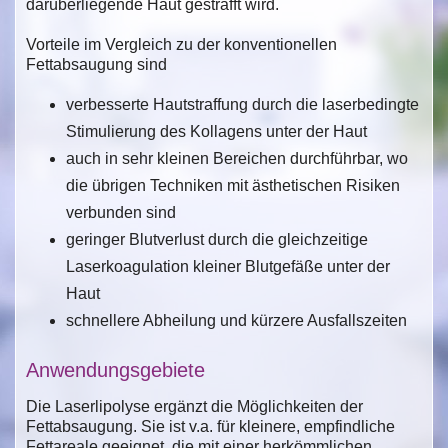
darüberliegende Haut gestrafft wird.
Vorteile im Vergleich zu der konventionellen
Fettabsaugung sind
verbesserte Hautstraffung durch die laserbedingte
Stimulierung des Kollagens unter der Haut
auch in sehr kleinen Bereichen durchführbar, wo
die übrigen Techniken mit ästhetischen Risiken
verbunden sind
geringer Blutverlust durch die gleichzeitige
Laserkoagulation kleiner Blutgefäße unter der
Haut
schnellere Abheilung und kürzere Ausfallszeiten
Anwendungsgebiete
Die Laserlipolyse ergänzt die Möglichkeiten der
Fettabsaugung. Sie ist v.a. für kleinere, empfindliche
Fettareale geeignet, die mit einer herkömmlichen