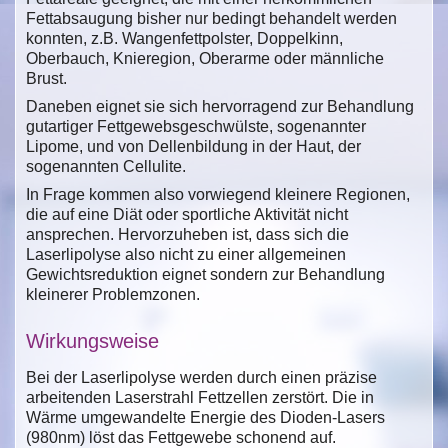
Fettabsaugung bisher nur bedingt behandelt werden
konnten, z.B. Wangenfettpolster, Doppelkinn,
Oberbauch, Knieregion, Oberarme oder männliche
Brust.
Daneben eignet sie sich hervorragend zur Behandlung
gutartiger Fettgewebsgeschwülste, sogenannter
Lipome, und von Dellenbildung in der Haut, der
sogenannten Cellulite.
In Frage kommen also vorwiegend kleinere Regionen,
die auf eine Diät oder sportliche Aktivität nicht
ansprechen. Hervorzuheben ist, dass sich die
Laserlipolyse also nicht zu einer allgemeinen
Gewichtsreduktion eignet sondern zur Behandlung
kleinerer Problemzonen.
Wirkungsweise
Bei der Laserlipolyse werden durch einen präzise
arbeitenden Laserstrahl Fettzellen zerstört. Die in
Wärme umgewandelte Energie des Dioden-Lasers
(980nm) löst das Fettgewebe schonend auf.