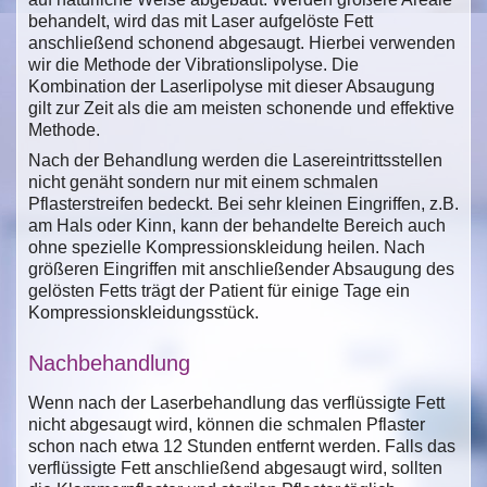
behandelt, wird das mit Laser aufgelöste Fett
anschließend schonend abgesaugt. Hierbei verwenden
wir die Methode der Vibrationslipolyse. Die
Kombination der Laserlipolyse mit dieser Absaugung
gilt zur Zeit als die am meisten schonende und effektive
Methode.
Nach der Behandlung werden die Lasereintrittsstellen
nicht genäht sondern nur mit einem schmalen
Pflasterstreifen bedeckt. Bei sehr kleinen Eingriffen, z.B.
am Hals oder Kinn, kann der behandelte Bereich auch
ohne spezielle Kompressionskleidung heilen. Nach
größeren Eingriffen mit anschließender Absaugung des
gelösten Fetts trägt der Patient für einige Tage ein
Kompressionskleidungsstück.
Nachbehandlung
Wenn nach der Laserbehandlung das verflüssigte Fett
nicht abgesaugt wird, können die schmalen Pflaster
schon nach etwa 12 Stunden entfernt werden. Falls das
verflüssigte Fett anschließend abgesaugt wird, sollten