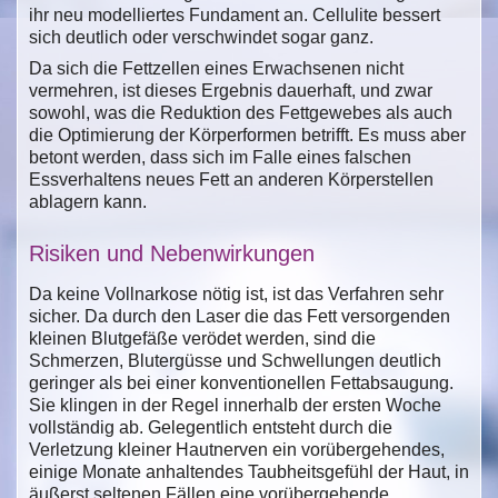
ihr neu modelliertes Fundament an. Cellulite bessert
sich deutlich oder verschwindet sogar ganz.
Da sich die Fettzellen eines Erwachsenen nicht
vermehren, ist dieses Ergebnis dauerhaft, und zwar
sowohl, was die Reduktion des Fettgewebes als auch
die Optimierung der Körperformen betrifft. Es muss aber
betont werden, dass sich im Falle eines falschen
Essverhaltens neues Fett an anderen Körperstellen
ablagern kann.
Risiken und Nebenwirkungen
Da keine Vollnarkose nötig ist, ist das Verfahren sehr
sicher. Da durch den Laser die das Fett versorgenden
kleinen Blutgefäße verödet werden, sind die
Schmerzen, Blutergüsse und Schwellungen deutlich
geringer als bei einer konventionellen Fettabsaugung.
Sie klingen in der Regel innerhalb der ersten Woche
vollständig ab. Gelegentlich entsteht durch die
Verletzung kleiner Hautnerven ein vorübergehendes,
einige Monate anhaltendes Taubheitsgefühl der Haut, in
äußerst seltenen Fällen eine vorübergehende