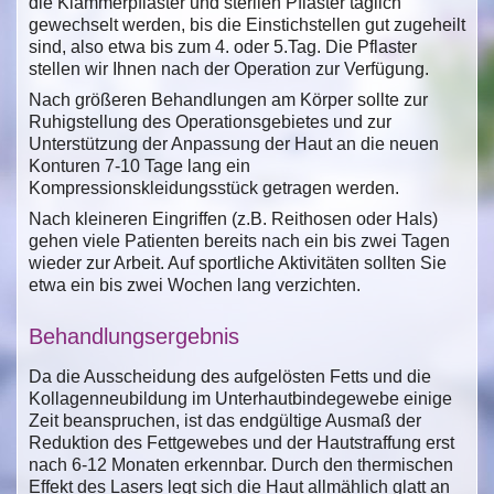
die Klammerpflaster und sterilen Pflaster täglich
gewechselt werden, bis die Einstichstellen gut zugeheilt
sind, also etwa bis zum 4. oder 5.Tag. Die Pflaster
stellen wir Ihnen nach der Operation zur Verfügung.
Nach größeren Behandlungen am Körper sollte zur
Ruhigstellung des Operationsgebietes und zur
Unterstützung der Anpassung der Haut an die neuen
Konturen 7-10 Tage lang ein
Kompressionskleidungsstück getragen werden.
Nach kleineren Eingriffen (z.B. Reithosen oder Hals)
gehen viele Patienten bereits nach ein bis zwei Tagen
wieder zur Arbeit. Auf sportliche Aktivitäten sollten Sie
etwa ein bis zwei Wochen lang verzichten.
Behandlungsergebnis
Da die Ausscheidung des aufgelösten Fetts und die
Kollagenneubildung im Unterhautbindegewebe einige
Zeit beanspruchen, ist das endgültige Ausmaß der
Reduktion des Fettgewebes und der Hautstraffung erst
nach 6-12 Monaten erkennbar. Durch den thermischen
Effekt des Lasers legt sich die Haut allmählich glatt an