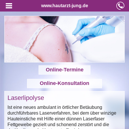
www.hautarzt-jung.de
Online-Termine
Online-Konsultation
Laserlipolyse
Ist eine neues ambulant in örtlicher Betäubung
durchführbares Laserverfahren, bei dem über winzige
Hauteinstiche mit Hilfe einer dünnen Laserfaser
Fettgewebe gezielt und schonend zerstört und die