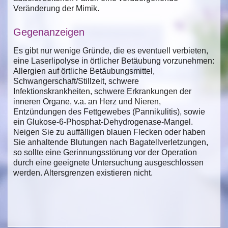
Veränderung der Mimik.
Gegenanzeigen
Es gibt nur wenige Gründe, die es eventuell verbieten,
eine Laserlipolyse in örtlicher Betäubung vorzunehmen:
Allergien auf örtliche Betäubungsmittel,
Schwangerschaft/Stillzeit, schwere
Infektionskrankheiten, schwere Erkrankungen der
inneren Organe, v.a. an Herz und Nieren,
Entzündungen des Fettgewebes (Pannikulitis), sowie
ein Glukose-6-Phosphat-Dehydrogenase-Mangel.
Neigen Sie zu auffälligen blauen Flecken oder haben
Sie anhaltende Blutungen nach Bagatellverletzungen,
so sollte eine Gerinnungsstörung vor der Operation
durch eine geeignete Untersuchung ausgeschlossen
werden. Altersgrenzen existieren nicht.