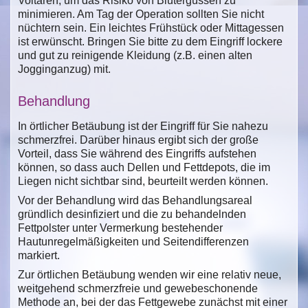
Voltaren, um das Risiko von Blutergüssen zu
minimieren. Am Tag der Operation sollten Sie nicht
nüchtern sein. Ein leichtes Frühstück oder Mittagessen
ist erwünscht. Bringen Sie bitte zu dem Eingriff lockere
und gut zu reinigende Kleidung (z.B. einen alten
Jogginganzug) mit.
Behandlung
In örtlicher Betäubung ist der Eingriff für Sie nahezu
schmerzfrei. Darüber hinaus ergibt sich der große
Vorteil, dass Sie während des Eingriffs aufstehen
können, so dass auch Dellen und Fettdepots, die im
Liegen nicht sichtbar sind, beurteilt werden können.
Vor der Behandlung wird das Behandlungsareal
gründlich desinfiziert und die zu behandelnden
Fettpolster unter Vermerkung bestehender
Hautunregelmäßigkeiten und Seitendifferenzen
markiert.
Zur örtlichen Betäubung wenden wir eine relativ neue,
weitgehend schmerzfreie und gewebeschonende
Methode an, bei der das Fettgewebe zunächst mit einer