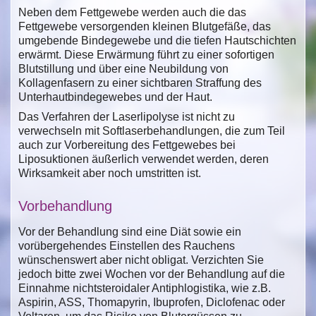
Neben dem Fettgewebe werden auch die das
Fettgewebe versorgenden kleinen Blutgefäße, das
umgebende Bindegewebe und die tiefen Hautschichten
erwärmt. Diese Erwärmung führt zu einer sofortigen
Blutstillung und über eine Neubildung von
Kollagenfasern zu einer sichtbaren Straffung des
Unterhautbindegewebes und der Haut.
Das Verfahren der Laserlipolyse ist nicht zu
verwechseln mit Softlaserbehandlungen, die zum Teil
auch zur Vorbereitung des Fettgewebes bei
Liposuktionen äußerlich verwendet werden, deren
Wirksamkeit aber noch umstritten ist.
Vorbehandlung
Vor der Behandlung sind eine Diät sowie ein
vorübergehendes Einstellen des Rauchens
wünschenswert aber nicht obligat. Verzichten Sie
jedoch bitte zwei Wochen vor der Behandlung auf die
Einnahme nichtsteroidaler Antiphlogistika, wie z.B.
Aspirin, ASS, Thomapyrin, Ibuprofen, Diclofenac oder