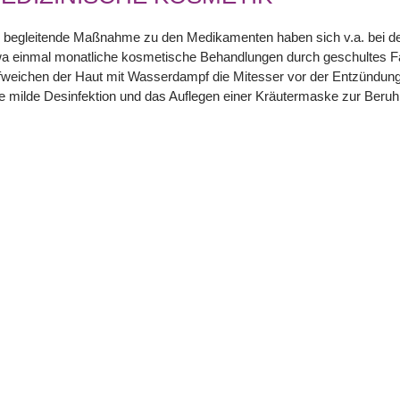
 begleitende Maßnahme zu den Medikamenten haben sich v.a. bei der
wa einmal monatliche kosmetische Behandlungen durch geschultes 
weichen der Haut mit Wasserdampf die Mitesser vor der Entzündung 
e milde Desinfektion und das Auflegen einer Kräutermaske zur Beruhig