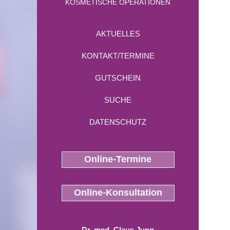
KOSMETISCHE OPERATIONEN
AKTUELLES
KONTAKT/TERMINE
GUTSCHEIN
SUCHE
DATENSCHUTZ
Online-Termine
Online-Konsultation
Dr. med. Claus Jung