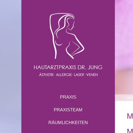
PRAXIS
Ho
PRAXISTEAM
M
RÄUMLICHKEITEN
M