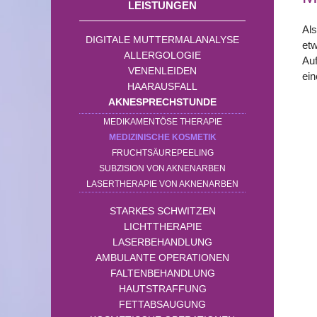
LEISTUNGEN
Als
DIGITALE MUTTERMALANALYSE
et
ALLERGOLOGIE
Auf
VENENLEIDEN
ein
HAARAUSFALL
AKNESPRECHSTUNDE
MEDIKAMENTÖSE THERAPIE
MEDIZINISCHE KOSMETIK
FRUCHTSÄUREPEELING
SUBZISION VON AKNENARBEN
LASERTHERAPIE VON AKNENARBEN
STARKES SCHWITZEN
LICHTTHERAPIE
LASERBEHANDLUNG
AMBULANTE OPERATIONEN
FALTENBEHANDLUNG
HAUTSTRAFFUNG
FETTABSAUGUNG