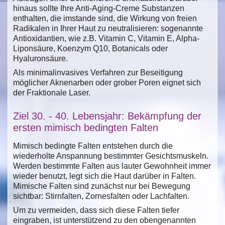
hinaus sollte Ihre Anti-Aging-Creme Substanzen
enthalten, die imstande sind, die Wirkung von freien
Radikalen in Ihrer Haut zu neutralisieren: sogenannte
Antioxidantien, wie z.B. Vitamin C, Vitamin E, Alpha-
Liponsäure, Koenzym Q10, Botanicals oder
Hyaluronsäure.
Als minimalinvasives Verfahren zur Beseitigung
möglicher Aknenarben oder grober Poren eignet sich
der Fraktionale Laser.
Ziel 30. - 40. Lebensjahr: Bekämpfung der
ersten mimisch bedingten Falten
Mimisch bedingte Falten entstehen durch die
wiederholte Anspannung bestimmter Gesichtsmuskeln.
Werden bestimmte Falten aus lauter Gewohnheit immer
wieder benutzt, legt sich die Haut darüber in Falten.
Mimische Falten sind zunächst nur bei Bewegung
sichtbar: Stirnfalten, Zornesfalten oder Lachfalten.
Um zu vermeiden, dass sich diese Falten tiefer
eingraben, ist unterstützend zu den obengenannten