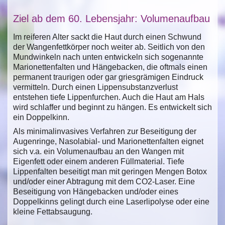
Ziel ab dem 60. Lebensjahr: Volumenaufbau
Im reiferen Alter sackt die Haut durch einen Schwund
der Wangenfettkörper noch weiter ab. Seitlich von den
Mundwinkeln nach unten entwickeln sich sogenannte
Marionettenfalten und Hängebacken, die oftmals einen
permanent traurigen oder gar griesgrämigen Eindruck
vermitteln. Durch einen Lippensubstanzverlust
entstehen tiefe Lippenfurchen. Auch die Haut am Hals
wird schlaffer und beginnt zu hängen. Es entwickelt sich
ein Doppelkinn.
Als minimalinvasives Verfahren zur Beseitigung der
Augenringe, Nasolabial- und Marionettenfalten eignet
sich v.a. ein Volumenaufbau an den Wangen mit
Eigenfett oder einem anderen Füllmaterial. Tiefe
Lippenfalten beseitigt man mit geringen Mengen Botox
und/oder einer Abtragung mit dem CO2-Laser. Eine
Beseitigung von Hängebacken und/oder eines
Doppelkinns gelingt durch eine Laserlipolyse oder eine
kleine Fettabsaugung.