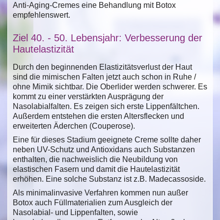
Anti-Aging-Cremes eine Behandlung mit Botox
empfehlenswert.
Ziel 40. - 50. Lebensjahr: Verbesserung der
Hautelastizität
Durch den beginnenden Elastizitätsverlust der Haut
sind die mimischen Falten jetzt auch schon in Ruhe /
ohne Mimik sichtbar. Die Oberlider werden schwerer. Es
kommt zu einer verstärkten Ausprägung der
Nasolabialfalten. Es zeigen sich erste Lippenfältchen.
Außerdem entstehen die ersten Altersflecken und
erweiterten Äderchen (Couperose).
Eine für dieses Stadium geeignete Creme sollte daher
neben UV-Schutz und Antioxidans auch Substanzen
enthalten, die nachweislich die Neubildung von
elastischen Fasern und damit die Hautelastizität
erhöhen. Eine solche Substanz ist z.B. Madecassoside.
Als minimalinvasive Verfahren kommen nun außer
Botox auch Füllmaterialien zum Ausgleich der
Nasolabial- und Lippenfalten, sowie