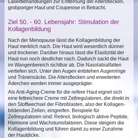
Laserbehandlungen zur Entfernung der Altersflecken,
grobporiger Haut und Couperose in Betracht.
Ziel 50. - 60. Lebensjahr: Stimulation der
Kollagenbildung
Nach der Menopause lässt die Kollagenbildung der
Haut merklich nach. Die Haut wird wesentlich dünner
und trockener. Darüber hinaus lässt die Elastizität der
Haut nun noch deutlicher nach. Dadurch sackt die Haut
im Wangenbereich sichtbar ab. Die Nasolabialfalten
vertiefen sich. Unter den Augen entstehen Augenringe
und Tränensäcke. Die Altersflecken und erweiterten
Äderchen werden immer ausgeprägter.
Als Anti-Aging-Creme für die reifere Haut eignet sich
eine fettreichere Creme mit Zellregulatoren, die direkt in
den Stoffwechsel der Fibroblasten, also der Kollagen-
bildenden Zellen, eingreifen. Beispiele für
Zellregulatoren sind: Retinol, biologisch aktive Peptide,
Hormone und Wachstumsfaktoren. Diese steigern die
Kollagenbildung und führen damit zu einer Zunahme
der Hautdicke.