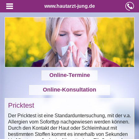
www.hautarzt-jung.de
Online-Termine
Online-Konsultation
Pricktest
Der Pricktest ist eine Standarduntersuchung, mit der v.a.
Allergien vom Soforttyp nachgewiesen werden können.
Durch den Kontakt der Haut oder Schleimhaut mit
bestimmten Stoffen kommt es innerhalb von Sekunden