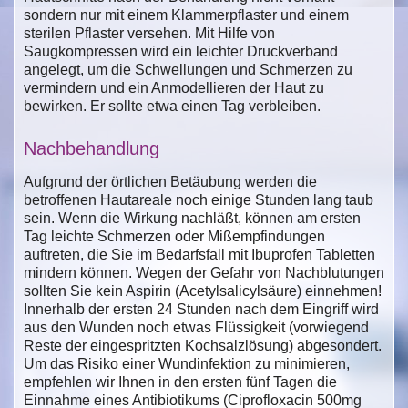
sondern nur mit einem Klammerpflaster und einem
sterilen Pflaster versehen. Mit Hilfe von
Saugkompressen wird ein leichter Druckverband
angelegt, um die Schwellungen und Schmerzen zu
vermindern und ein Anmodellieren der Haut zu
bewirken. Er sollte etwa einen Tag verbleiben.
Nachbehandlung
Aufgrund der örtlichen Betäubung werden die
betroffenen Hautareale noch einige Stunden lang taub
sein. Wenn die Wirkung nachläßt, können am ersten
Tag leichte Schmerzen oder Mißempfindungen
auftreten, die Sie im Bedarfsfall mit Ibuprofen Tabletten
mindern können. Wegen der Gefahr von Nachblutungen
sollten Sie kein Aspirin (Acetylsalicylsäure) einnehmen!
Innerhalb der ersten 24 Stunden nach dem Eingriff wird
aus den Wunden noch etwas Flüssigkeit (vorwiegend
Reste der eingespritzten Kochsalzlösung) abgesondert.
Um das Risiko einer Wundinfektion zu minimieren,
empfehlen wir Ihnen in den ersten fünf Tagen die
Einnahme eines Antibiotikums (Ciprofloxacin 500mg