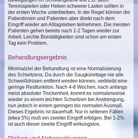
Tennisspielen oder Heben schwerer Lasten sollten in
der ersten Woche unterbleiben. In der Regel können die
Patientinnen und Patienten aber direkt nach dem
Eingriff wieder am Alltagsleben teilnehmen. Die meisten
Patienten gehen bereits nach 1-2 Tagen wieder zur
Arbeit. Leichte Bürotätigkeiten sind schon am ersten
Tag kein Problem.
Behandlungsergebnis
Minimalziel der Behandlung ist eine Normalisierung
des Schwitzens. Da durch die Saugkürettage nie alle
Schweißdrüsen entfernt werden können, verbleibt eine
geringe Restfunktion. Nach 4-8 Wochen, nach anfangs
meist absoluter Trockenheit, kommt es normalerweise
wieder zu einem leichten Schwitzen bei Anstrengung,
nun jedoch in einem geringen bis normalen Ausmaß.
Dieses Ergebnis ist dauerhaft. Nur in seltenen Fällen
(etwa 5%) muß ein zweiter Eingriff erfolgen. Bei 1-2%
ist auch dieser zweite Eingriff wirkungslos.