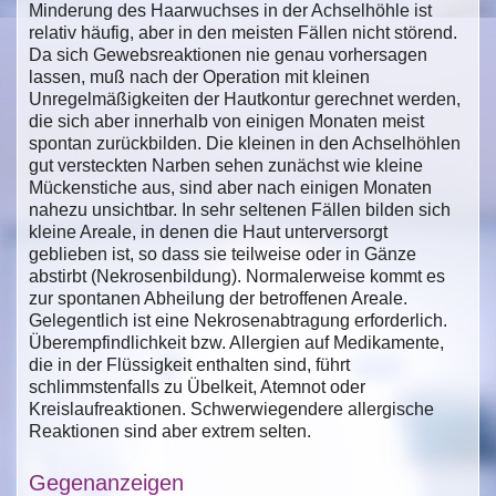
Minderung des Haarwuchses in der Achselhöhle ist
relativ häufig, aber in den meisten Fällen nicht störend.
Da sich Gewebsreaktionen nie genau vorhersagen
lassen, muß nach der Operation mit kleinen
Unregelmäßigkeiten der Hautkontur gerechnet werden,
die sich aber innerhalb von einigen Monaten meist
spontan zurückbilden. Die kleinen in den Achselhöhlen
gut versteckten Narben sehen zunächst wie kleine
Mückenstiche aus, sind aber nach einigen Monaten
nahezu unsichtbar. In sehr seltenen Fällen bilden sich
kleine Areale, in denen die Haut unterversorgt
geblieben ist, so dass sie teilweise oder in Gänze
abstirbt (Nekrosenbildung). Normalerweise kommt es
zur spontanen Abheilung der betroffenen Areale.
Gelegentlich ist eine Nekrosenabtragung erforderlich.
Überempfindlichkeit bzw. Allergien auf Medikamente,
die in der Flüssigkeit enthalten sind, führt
schlimmstenfalls zu Übelkeit, Atemnot oder
Kreislaufreaktionen. Schwerwiegendere allergische
Reaktionen sind aber extrem selten.
Gegenanzeigen