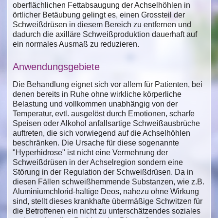
oberflächlichen Fettabsaugung der Achselhöhlen in
örtlicher Betäubung gelingt es, einen Grossteil der
Schweißdrüsen in diesem Bereich zu entfernen und
dadurch die axilläre Schweißproduktion dauerhaft auf
ein normales Ausmaß zu reduzieren.
Anwendungsgebiete
Die Behandlung eignet sich vor allem für Patienten, bei
denen bereits in Ruhe ohne wirkliche körperliche
Belastung und vollkommen unabhängig von der
Temperatur, evtl. ausgelöst durch Emotionen, scharfe
Speisen oder Alkohol anfallsartige Schweißausbrüche
auftreten, die sich vorwiegend auf die Achselhöhlen
beschränken. Die Ursache für diese sogenannte
"Hyperhidrose" ist nicht eine Vermehrung der
Schweißdrüsen in der Achselregion sondern eine
Störung in der Regulation der Schweißdrüsen. Da in
diesen Fällen schweißhemmende Substanzen, wie z.B.
Aluminiumchlorid-haltige Deos, nahezu ohne Wirkung
sind, stellt dieses krankhafte übermäßige Schwitzen für
die Betroffenen ein nicht zu unterschätzendes soziales