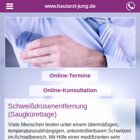
www.hautarzt-jung.de
Online-Termine
Online-Konsultation
Schweißdrüsenentfernung
(Saugkürettage)
Viele Menschen leiden unter einem übermäßigen,
temperaturunabhängigen, unkontrollierbaren Schwitzen
im Achselbereich. Mit Hilfe einer modifizierten sehr