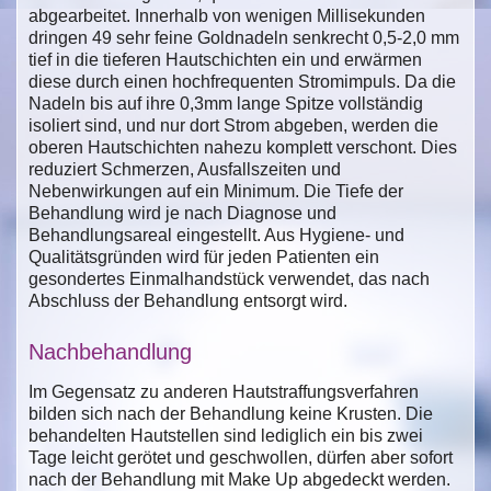
abgearbeitet. Innerhalb von wenigen Millisekunden
dringen 49 sehr feine Goldnadeln senkrecht 0,5-2,0 mm
tief in die tieferen Hautschichten ein und erwärmen
diese durch einen hochfrequenten Stromimpuls. Da die
Nadeln bis auf ihre 0,3mm lange Spitze vollständig
isoliert sind, und nur dort Strom abgeben, werden die
oberen Hautschichten nahezu komplett verschont. Dies
reduziert Schmerzen, Ausfallszeiten und
Nebenwirkungen auf ein Minimum. Die Tiefe der
Behandlung wird je nach Diagnose und
Behandlungsareal eingestellt. Aus Hygiene- und
Qualitätsgründen wird für jeden Patienten ein
gesondertes Einmalhandstück verwendet, das nach
Abschluss der Behandlung entsorgt wird.
Nachbehandlung
Im Gegensatz zu anderen Hautstraffungsverfahren
bilden sich nach der Behandlung keine Krusten. Die
behandelten Hautstellen sind lediglich ein bis zwei
Tage leicht gerötet und geschwollen, dürfen aber sofort
nach der Behandlung mit Make Up abgedeckt werden.