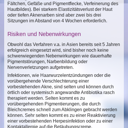
Fältchen, Gefäße und Pigmentflecke, Verfeinerung des
Hautbildes). Bei starkem Elastizitätsverlust der Haut
oder tiefen Aknenarben sind aber zwei bis drei
Sitzungen im Abstand von 4 Wochen erforderlich.
Risiken und Nebenwirkungen
Obwohl das Verfahren v.a. in Asien bereits seit 5 Jahren
erfolgreich eingesetzt wird, sind bisher noch keine
schwerwiegenden Nebenwirkungen wie dauerhafte
Pigmentstörungen, Narbenbildung oder
Nervenverletzungen aufgetreten.
Infektionen, wie Haarwurzelentzündungen oder die
vorübergehende Verschlechterung einer
vorbestehenden Akne, sind selten und können durch
örtlich oder systemisch angewandte Antibiotika rasch
therapiert werden. Selten kommt es zu
vorübergehenden Pigmentierungen, die durch
Bleichcremes schnell zum Abklingen gebracht werden
können. Sehr selten kommt es zu einer Reaktivierung
einer vorbestehenden Herpesinfektion oder zu einer
Kontaktallergie auf die Betäubungscreme.