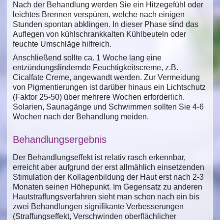
Nach der Behandlung werden Sie ein Hitzegefühl oder
leichtes Brennen verspüren, welche nach einigen
Stunden spontan abklingen. In dieser Phase sind das
Auflegen von kühlschrankkalten Kühlbeuteln oder
feuchte Umschläge hilfreich.
Anschließend sollte ca. 1 Woche lang eine
entzündungslindernde Feuchtigkeitscreme, z.B.
Cicalfate Creme, angewandt werden. Zur Vermeidung
von Pigmentierungen ist darüber hinaus ein Lichtschutz
(Faktor 25-50) über mehrere Wochen erforderlich.
Solarien, Saunagänge und Schwimmen sollten Sie 4-6
Wochen nach der Behandlung meiden.
Behandlungsergebnis
Der Behandlungseffekt ist relativ rasch erkennbar,
erreicht aber aufgrund der erst allmählich einsetzenden
Stimulation der Kollagenbildung der Haut erst nach 2-3
Monaten seinen Höhepunkt. Im Gegensatz zu anderen
Hautstraffungsverfahren sieht man schon nach ein bis
zwei Behandlungen signifikante Verbesserungen
(Straffungseffekt, Verschwinden oberflächlicher