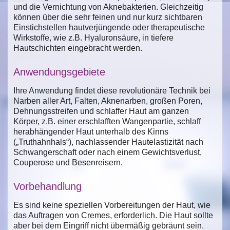
und die Vernichtung von Aknebakterien. Gleichzeitig
können über die sehr feinen und nur kurz sichtbaren
Einstichstellen hautverjüngende oder therapeutische
Wirkstoffe, wie z.B. Hyaluronsäure, in tiefere
Hautschichten eingebracht werden.
Anwendungsgebiete
Ihre Anwendung findet diese revolutionäre Technik bei
Narben aller Art, Falten, Aknenarben, großen Poren,
Dehnungsstreifen und schlaffer Haut am ganzen
Körper, z.B. einer erschlafften Wangenpartie, schlaff
herabhängender Haut unterhalb des Kinns
(„Truthahnhals“), nachlassender Hautelastizität nach
Schwangerschaft oder nach einem Gewichtsverlust,
Couperose und Besenreisern.
Vorbehandlung
Es sind keine speziellen Vorbereitungen der Haut, wie
das Auftragen von Cremes, erforderlich. Die Haut sollte
aber bei dem Eingriff nicht übermäßig gebräunt sein.