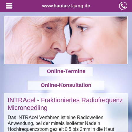
www.hautarzt-jung.de
Online-Termine
Online-Konsultation
INTRAcel - Fraktioniertes Radiofrequenz
Microneedling
Das INTRAcel Verfahren ist eine Radiowellen
Anwendung, bei der mittels isolierter Nadeln
Hochfrequenzstrom gezielt 0,5 bis 2mm in die Haut