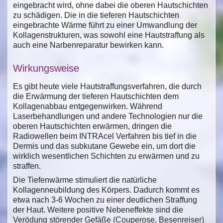
eingebracht wird, ohne dabei die oberen Hautschichten
zu schädigen. Die in die tieferen Hautschichten
eingebrachte Wärme führt zu einer Umwandlung der
Kollagenstrukturen, was sowohl eine Hautstraffung als
auch eine Narbenreparatur bewirken kann.
Wirkungsweise
Es gibt heute viele Hautstraffungsverfahren, die durch
die Erwärmung der tieferen Hautschichten dem
Kollagenabbau entgegenwirken. Während
Laserbehandlungen und andere Technologien nur die
oberen Hautschichten erwärmen, dringen die
Radiowellen beim INTRAcel Verfahren bis tief in die
Dermis und das subkutane Gewebe ein, um dort die
wirklich wesentlichen Schichten zu erwärmen und zu
straffen.
Die Tiefenwärme stimuliert die natürliche
Kollagenneubildung des Körpers. Dadurch kommt es
etwa nach 3-6 Wochen zu einer deutlichen Straffung
der Haut. Weitere positive Nebeneffekte sind die
Verödung störender Gefäße (Couperose, Besenreiser)