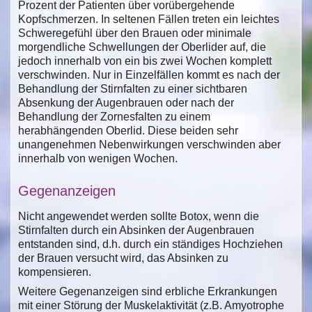
Prozent der Patienten über vorübergehende
Kopfschmerzen. In seltenen Fällen treten ein leichtes
Schweregefühl über den Brauen oder minimale
morgendliche Schwellungen der Oberlider auf, die
jedoch innerhalb von ein bis zwei Wochen komplett
verschwinden. Nur in Einzelfällen kommt es nach der
Behandlung der Stirnfalten zu einer sichtbaren
Absenkung der Augenbrauen oder nach der
Behandlung der Zornesfalten zu einem
herabhängenden Oberlid. Diese beiden sehr
unangenehmen Nebenwirkungen verschwinden aber
innerhalb von wenigen Wochen.
Gegenanzeigen
Nicht angewendet werden sollte Botox, wenn die
Stirnfalten durch ein Absinken der Augenbrauen
entstanden sind, d.h. durch ein ständiges Hochziehen
der Brauen versucht wird, das Absinken zu
kompensieren.
Weitere Gegenanzeigen sind erbliche Erkrankungen
mit einer Störung der Muskelaktivität (z.B. Amyotrophe