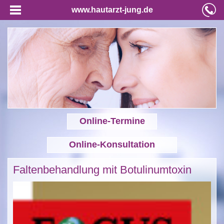
www.hautarzt-jung.de
Online-Termine
Online-Konsultation
Faltenbehandlung mit Botulinumtoxin