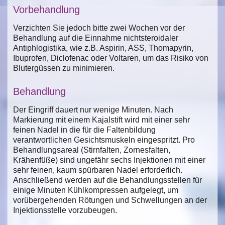
Vorbehandlung
Verzichten Sie jedoch bitte zwei Wochen vor der
Behandlung auf die Einnahme nichtsteroidaler
Antiphlogistika, wie z.B. Aspirin, ASS, Thomapyrin,
Ibuprofen, Diclofenac oder Voltaren, um das Risiko von
Blutergüssen zu minimieren.
Behandlung
Der Eingriff dauert nur wenige Minuten. Nach
Markierung mit einem Kajalstift wird mit einer sehr
feinen Nadel in die für die Faltenbildung
verantwortlichen Gesichtsmuskeln eingespritzt. Pro
Behandlungsareal (Stirnfalten, Zornesfalten,
Krähenfüße) sind ungefähr sechs Injektionen mit einer
sehr feinen, kaum spürbaren Nadel erforderlich.
Anschließend werden auf die Behandlungsstellen für
einige Minuten Kühlkompressen aufgelegt, um
vorübergehenden Rötungen und Schwellungen an der
Injektionsstelle vorzubeugen.