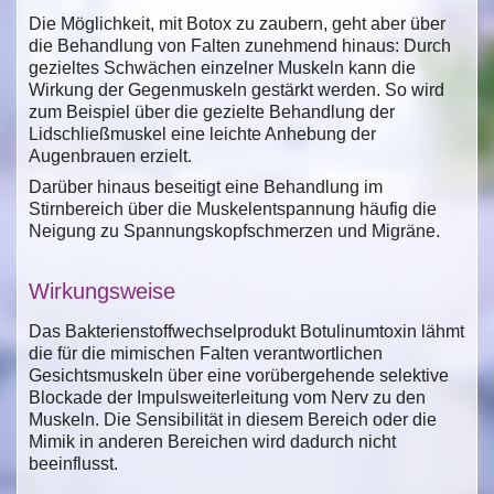
Die Möglichkeit, mit Botox zu zaubern, geht aber über
die Behandlung von Falten zunehmend hinaus: Durch
gezieltes Schwächen einzelner Muskeln kann die
Wirkung der Gegenmuskeln gestärkt werden. So wird
zum Beispiel über die gezielte Behandlung der
Lidschließmuskel eine leichte Anhebung der
Augenbrauen erzielt.
Darüber hinaus beseitigt eine Behandlung im
Stirnbereich über die Muskelentspannung häufig die
Neigung zu Spannungskopfschmerzen und Migräne.
Wirkungsweise
Das Bakterienstoffwechselprodukt Botulinumtoxin lähmt
die für die mimischen Falten verantwortlichen
Gesichtsmuskeln über eine vorübergehende selektive
Blockade der Impulsweiterleitung vom Nerv zu den
Muskeln. Die Sensibilität in diesem Bereich oder die
Mimik in anderen Bereichen wird dadurch nicht
beeinflusst.