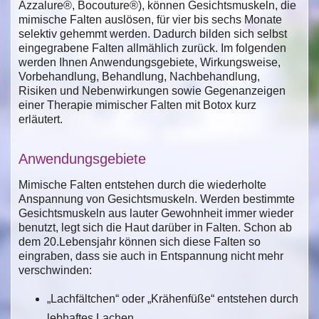
Azzalure®, Bocouture®), können Gesichtsmuskeln, die
mimische Falten auslösen, für vier bis sechs Monate
selektiv gehemmt werden. Dadurch bilden sich selbst
eingegrabene Falten allmählich zurück. Im folgenden
werden Ihnen Anwendungsgebiete, Wirkungsweise,
Vorbehandlung, Behandlung, Nachbehandlung,
Risiken und Nebenwirkungen sowie Gegenanzeigen
einer Therapie mimischer Falten mit Botox kurz
erläutert.
Anwendungsgebiete
Mimische Falten entstehen durch die wiederholte
Anspannung von Gesichtsmuskeln. Werden bestimmte
Gesichtsmuskeln aus lauter Gewohnheit immer wieder
benutzt, legt sich die Haut darüber in Falten. Schon ab
dem 20.Lebensjahr können sich diese Falten so
eingraben, dass sie auch in Entspannung nicht mehr
verschwinden:
„Lachfältchen“ oder „Krähenfüße“ entstehen durch
lebhaftes Lachen