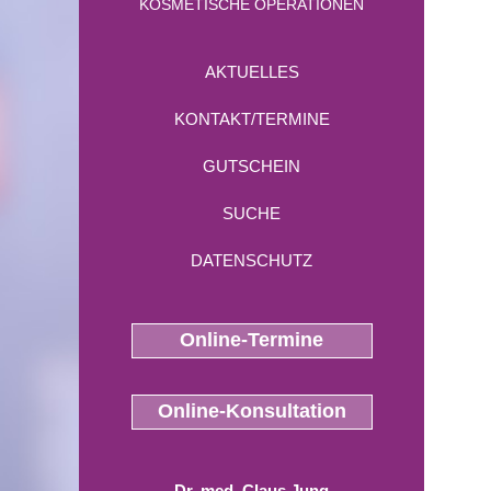
KOSMETISCHE OPERATIONEN
AKTUELLES
KONTAKT/TERMINE
GUTSCHEIN
SUCHE
DATENSCHUTZ
Online-Termine
Online-Konsultation
Dr. med. Claus Jung