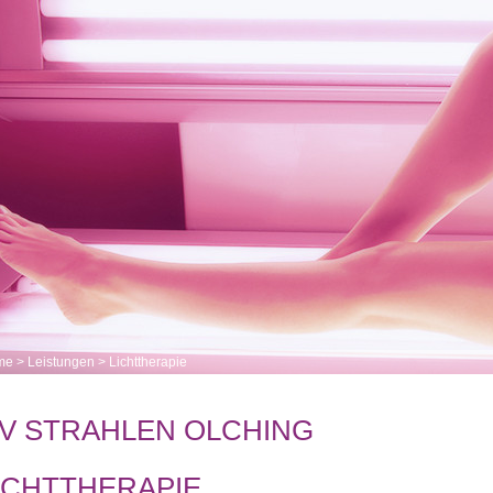
me
>
Leistungen
>
Lichttherapie
V STRAHLEN OLCHING
ICHTTHERAPIE