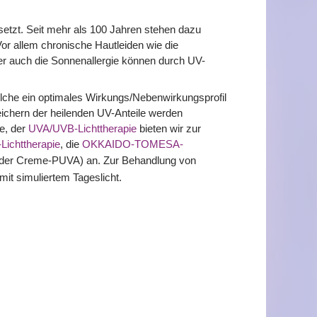
setzt. Seit mehr als 100 Jahren stehen dazu
 Vor allem chronische Hautleiden wie die
nter auch die Sonnenallergie können durch UV-
elche ein optimales Wirkungs/Nebenwirkungsprofil
eichern der heilenden UV-Anteile werden
e, der
UVA/UVB-Lichttherapie
bieten wir zur
ichttherapie
, die
OKKAIDO-TOMESA-
er Creme-PUVA) an. Zur Behandlung von
it simuliertem Tageslicht.