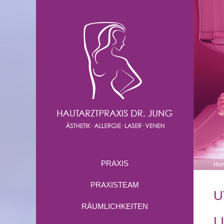
PRAXIS
Ho
PRAXISTEAM
U
RÄUMLICHKEITEN
L