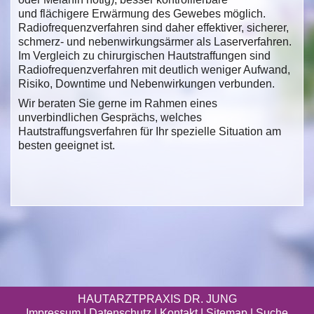
und flächigere Erwärmung des Gewebes möglich.
Radiofrequenzverfahren sind daher effektiver, sicherer,
schmerz- und nebenwirkungsärmer als Laserverfahren.
Im Vergleich zu chirurgischen Hautstraffungen sind
Radiofrequenzverfahren mit deutlich weniger Aufwand,
Risiko, Downtime und Nebenwirkungen verbunden.
Wir beraten Sie gerne im Rahmen eines
unverbindlichen Gesprächs, welches
Hautstraffungsverfahren für Ihr spezielle Situation am
besten geeignet ist.
HAUTARZTPRAXIS DR. JUNG
Impressum
|
Datenschutz
| Kontakt |
Sitemap
|
Suche