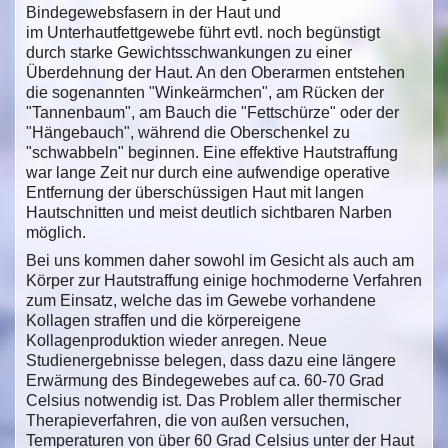
Bindegewebsfasern in der Haut und
im Unterhautfettgewebe führt evtl. noch begünstigt
durch starke Gewichtsschwankungen zu einer
Überdehnung der Haut. An den Oberarmen entstehen
die sogenannten "Winkeärmchen", am Rücken der
"Tannenbaum", am Bauch die "Fettschürze" oder der
"Hängebauch", während die Oberschenkel zu
"schwabbeln" beginnen. Eine effektive Hautstraffung
war lange Zeit nur durch eine aufwendige operative
Entfernung der überschüssigen Haut mit langen
Hautschnitten und meist deutlich sichtbaren Narben
möglich.
Bei uns kommen daher sowohl im Gesicht als auch am
Körper zur Hautstraffung einige hochmoderne Verfahren
zum Einsatz, welche das im Gewebe vorhandene
Kollagen straffen und die körpereigene
Kollagenproduktion wieder anregen. Neue
Studienergebnisse belegen, dass dazu eine längere
Erwärmung des Bindegewebes auf ca. 60-70 Grad
Celsius notwendig ist. Das Problem aller thermischer
Therapieverfahren, die von außen versuchen,
Temperaturen von über 60 Grad Celsius unter der Haut