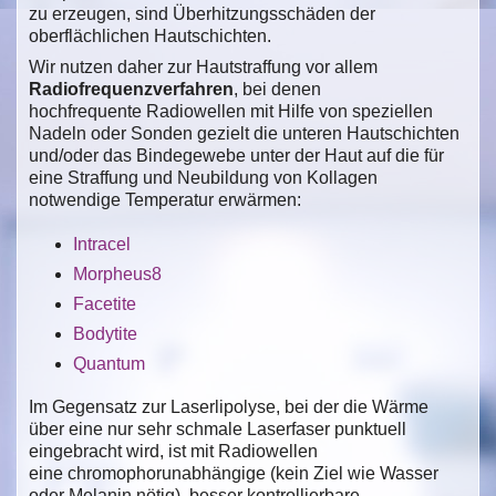
zu erzeugen, sind Überhitzungsschäden der
oberflächlichen Hautschichten.
Wir nutzen daher zur Hautstraffung vor allem
Radiofrequenzverfahren
, bei denen
hochfrequente Radiowellen mit Hilfe von speziellen
Nadeln oder Sonden gezielt die unteren Hautschichten
und/oder das Bindegewebe unter der Haut auf die für
eine Straffung und Neubildung von Kollagen
notwendige Temperatur erwärmen:
Intracel
Morpheus8
Facetite
Bodytite
Quantum
Im Gegensatz zur Laserlipolyse, bei der die Wärme
über eine nur sehr schmale Laserfaser punktuell
eingebracht wird, ist mit Radiowellen
eine chromophorunabhängige (kein Ziel wie Wasser
oder Melanin nötig), besser kontrollierbare