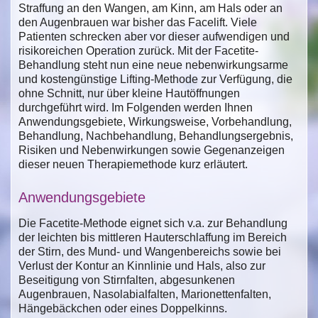
Straffung an den Wangen, am Kinn, am Hals oder an
den Augenbrauen war bisher das Facelift. Viele
Patienten schrecken aber vor dieser aufwendigen und
risikoreichen Operation zurück. Mit der Facetite-
Behandlung steht nun eine neue nebenwirkungsarme
und kostengünstige Lifting-Methode zur Verfügung, die
ohne Schnitt, nur über kleine Hautöffnungen
durchgeführt wird. Im Folgenden werden Ihnen
Anwendungsgebiete, Wirkungsweise, Vorbehandlung,
Behandlung, Nachbehandlung, Behandlungsergebnis,
Risiken und Nebenwirkungen sowie Gegenanzeigen
dieser neuen Therapiemethode kurz erläutert.
Anwendungsgebiete
Die Facetite-Methode eignet sich v.a. zur Behandlung
der leichten bis mittleren Hauterschlaffung im Bereich
der Stirn, des Mund- und Wangenbereichs sowie bei
Verlust der Kontur an Kinnlinie und Hals, also zur
Beseitigung von Stirnfalten, abgesunkenen
Augenbrauen, Nasolabialfalten, Marionettenfalten,
Hängebäckchen oder eines Doppelkinns.