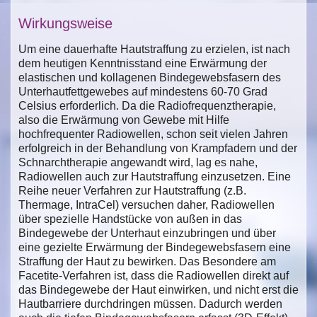
Wirkungsweise
Um eine dauerhafte Hautstraffung zu erzielen, ist nach
dem heutigen Kenntnisstand eine Erwärmung der
elastischen und kollagenen Bindegewebsfasern des
Unterhautfettgewebes auf mindestens 60-70 Grad
Celsius erforderlich. Da die Radiofrequenztherapie,
also die Erwärmung von Gewebe mit Hilfe
hochfrequenter Radiowellen, schon seit vielen Jahren
erfolgreich in der Behandlung von Krampfadern und der
Schnarchtherapie angewandt wird, lag es nahe,
Radiowellen auch zur Hautstraffung einzusetzen. Eine
Reihe neuer Verfahren zur Hautstraffung (z.B.
Thermage, IntraCel) versuchen daher, Radiowellen
über spezielle Handstücke von außen in das
Bindegewebe der Unterhaut einzubringen und über
eine gezielte Erwärmung der Bindegewebsfasern eine
Straffung der Haut zu bewirken. Das Besondere am
Facetite-Verfahren ist, dass die Radiowellen direkt auf
das Bindegewebe der Haut einwirken, und nicht erst die
Hautbarriere durchdringen müssen. Dadurch werden