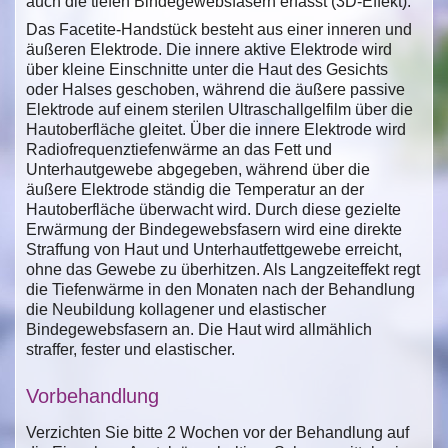
auch die tiefen Bindegewebsfasern erfasst (3D-Effekt).
Das Facetite-Handstück besteht aus einer inneren und
äußeren Elektrode. Die innere aktive Elektrode wird
über kleine Einschnitte unter die Haut des Gesichts
oder Halses geschoben, während die äußere passive
Elektrode auf einem sterilen Ultraschallgelfilm über die
Hautoberfläche gleitet. Über die innere Elektrode wird
Radiofrequenztiefenwärme an das Fett und
Unterhautgewebe abgegeben, während über die
äußere Elektrode ständig die Temperatur an der
Hautoberfläche überwacht wird. Durch diese gezielte
Erwärmung der Bindegewebsfasern wird eine direkte
Straffung von Haut und Unterhautfettgewebe erreicht,
ohne das Gewebe zu überhitzen. Als Langzeiteffekt regt
die Tiefenwärme in den Monaten nach der Behandlung
die Neubildung kollagener und elastischer
Bindegewebsfasern an. Die Haut wird allmählich
straffer, fester und elastischer.
Vorbehandlung
Verzichten Sie bitte 2 Wochen vor der Behandlung auf