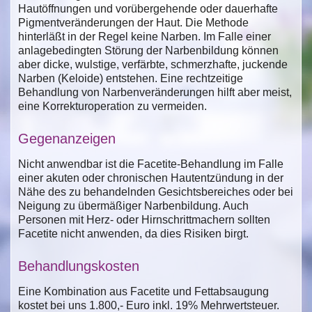
Hautöffnungen und vorübergehende oder dauerhafte
Pigmentveränderungen der Haut. Die Methode
hinterläßt in der Regel keine Narben. Im Falle einer
anlagebedingten Störung der Narbenbildung können
aber dicke, wulstige, verfärbte, schmerzhafte, juckende
Narben (Keloide) entstehen. Eine rechtzeitige
Behandlung von Narbenveränderungen hilft aber meist,
eine Korrekturoperation zu vermeiden.
Gegenanzeigen
Nicht anwendbar ist die Facetite-Behandlung im Falle
einer akuten oder chronischen Hautentzündung in der
Nähe des zu behandelnden Gesichtsbereiches oder bei
Neigung zu übermäßiger Narbenbildung. Auch
Personen mit Herz- oder Hirnschrittmachern sollten
Facetite nicht anwenden, da dies Risiken birgt.
Behandlungskosten
Eine Kombination aus Facetite und Fettabsaugung
kostet bei uns 1.800,- Euro inkl. 19% Mehrwertsteuer.