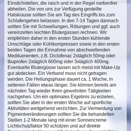
Einstichstellen, die rasch und in der Regel narbenfrei
abheilen. Die von uns zur Verfügung gestellte
Halskrause sollten Sie am Tag des Eingriffs bis zum
Schlafengehen belassen. In den 7-14 Tagen dannach
sollten Sie mit Schwellungen, Rötungen und ggf. auch
vereinzelten leichten Blutergüssen rechnen. Wir
empfehlen daher in den ersten Stunden kühlende
Umschläge oder Kühlkompressen sowie in den ersten
beiden Tagen die Einnahme von abschwellenden
Medikamenten, z.B. Diclofenac 2xtäglich 50mg oder
Ibuprofen 2xtäglich 600mg oder 3xtäglich 400mg.
Eventuelle Blutergüsse lassen sich meist mit Make-Up
gut abdecken. Ein Verband muss nicht getragen
werden. Die Heilungsphase dauert ca. 1 Woche, in
seltenen Fällen etwas länger. Sie können bereits am
nächsten Tag wieder Ihren gewohnten Tätigkeiten
nachgehen. Um ein optimales Ergebnis zu erzielen,
sollten Sie aber in der ersten Woche auf sportliche
Aktivitäten weitgehend verzichten. Zur Vermeidung von
Pigmentveränderungen sollten Sie die behandelten
Stellen 1-2 Monate lang mit einer Sonnencreme
Lichtschutzfaktor 50 schützen und auf direkte