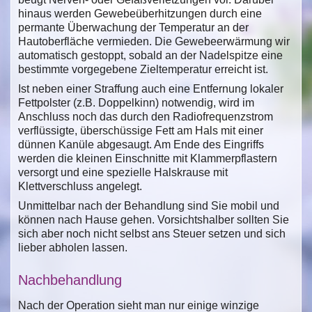
hinaus werden Gewebeüberhitzungen durch eine
permante Überwachung der Temperatur an der
Hautoberfläche vermieden. Die Gewebeerwärmung wir
automatisch gestoppt, sobald an der Nadelspitze eine
bestimmte vorgegebene Zieltemperatur erreicht ist.
Ist neben einer Straffung auch eine Entfernung lokaler
Fettpolster (z.B. Doppelkinn) notwendig, wird im
Anschluss noch das durch den Radiofrequenzstrom
verflüssigte, überschüssige Fett am Hals mit einer
dünnen Kanüle abgesaugt. Am Ende des Eingriffs
werden die kleinen Einschnitte mit Klammerpflastern
versorgt und eine spezielle Halskrause mit
Klettverschluss angelegt.
Unmittelbar nach der Behandlung sind Sie mobil und
können nach Hause gehen. Vorsichtshalber sollten Sie
sich aber noch nicht selbst ans Steuer setzen und sich
lieber abholen lassen.
Nachbehandlung
Nach der Operation sieht man nur einige winzige