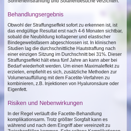
Sonneneinstrahlung und Solarienbesuche verzichten.
Behandlungsergebnis
Obwohl der Straffungseffekt sofort zu erkennen ist, ist
das endgültige Resultat erst nach 4-6 Monaten sichtbar,
sobald die Neubildung kollagener und elastischer
Bindegewebsfasern abgeschlossen ist. In klinischen
Studien lag die durchschnittliche Hautstraffung nach
einer einzigen Sitzung im Durchschnitt bei 31%. Dieser
Straffungseffekt hält etwa fünf Jahre an kann aber bei
Bedarf wiederholt werden. Um einen Maximaleffekt zu
erzielen, empfiehlt es sich, zusätzliche Methoden zur
Volumenauffüllung mit dem Facetite-Verfahren zu
kombinieren, z.B. Injektionen von Hyaluronsäure oder
Eigenfett.
Risiken und Nebenwirkungen
In der Regel verläuft die Facetite-Behandlung
komplikationsarm. Trotz größter Sorgfalt kann es
während und nach dem Eingriff aber vereinzelt zu